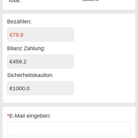
Total
:
Bezahlen:
€79.8
Bilanz Zahlung
:
€459.2
Sicherheitskaution
€1000.0
*
E-Mail eingeben: