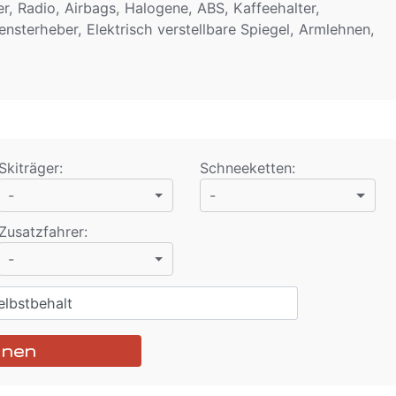
r, Radio, Airbags, Halogene, ABS, Kaffeehalter,
ensterheber, Elektrisch verstellbare Spiegel, Armlehnen,
Skiträger
:
Schneeketten
:
-
-
Zusatzfahrer
:
-
lbstbehalt
hnen