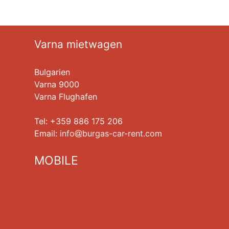
Varna mietwagen
Bulgarien
Varna 9000
Varna Flughafen
Tel: +359 886 175 206
Еmail:
info
burgas-car-rent.com
MOBILE