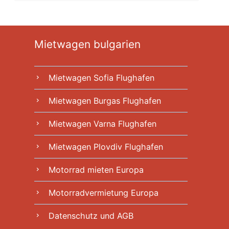
Mietwagen bulgarien
Mietwagen Sofia Flughafen
chevron_right
Mietwagen Burgas Flughafen
chevron_right
Mietwagen Varna Flughafen
chevron_right
Mietwagen Plovdiv Flughafen
chevron_right
Motorrad mieten Europa
chevron_right
Motorradvermietung Europa
chevron_right
Datenschutz und AGB
chevron_right