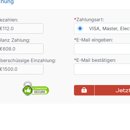
chung
*
Zahlungsart:
ezahlen:
€112.0
VISA, Master, Elec
*
E-Mail eingeben:
ilanz Zahlung
:
€608.0
*
E-Mail bestätigen:
berschüssige Einzahlung:
€1500.0
Jetz