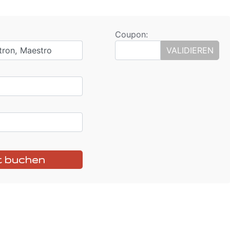
Coupon:
tron, Maestro
VALIDIEREN
t buchen