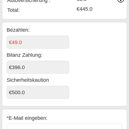
Auto­versicherung :
€445.0
Total
:
Bezahlen:
€49.0
Bilanz Zahlung
:
€396.0
Sicherheitskaution
€500.0
*
E-Mail eingeben: