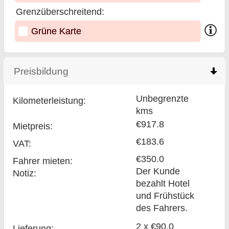
Grenzüberschreitend:
Grüne Karte
Preisbildung
click to collapse contents
Unbegrenzte
Kilometerleistung:
kms
€917.8
Mietpreis:
€183.6
VAT:
€350.0
Fahrer mieten:
Der Kunde
Notiz:
bezahlt Hotel
und Frühstück
des Fahrers.
2 x €90.0
Lieferung: