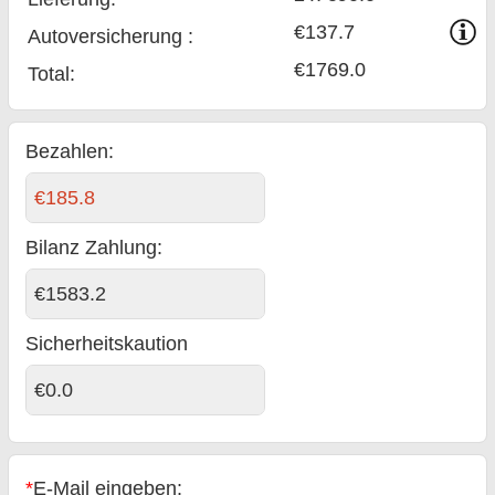
€137.7
Auto­versicherung :
€1769.0
Total
:
Bezahlen:
€185.8
Bilanz Zahlung
:
€1583.2
Sicherheitskaution
€0.0
*
E-Mail eingeben: