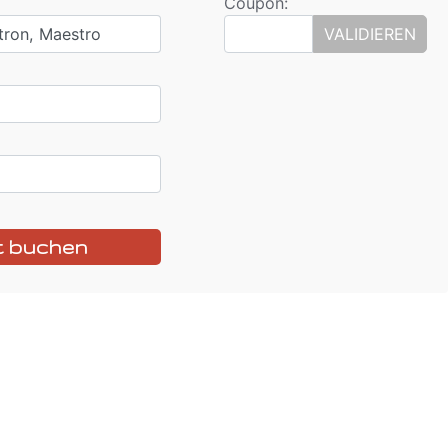
Coupon:
tron, Maestro
VALIDIEREN
t buchen