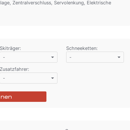
lage, Zentralverschluss, Servolenkung, Elektrische
Skiträger
:
Schneeketten
:
-
-
Zusatzfahrer
:
-
hnen