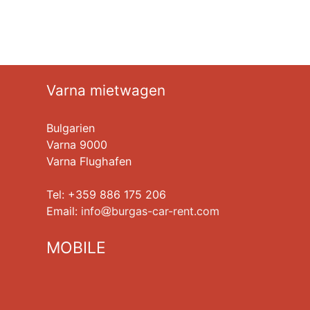
Varna mietwagen
Bulgarien
Varna 9000
Varna Flughafen
Tel: +359 886 175 206
Еmail:
info
burgas-car-rent.com
MOBILE