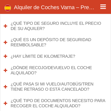
FAQ - Alquiler de Coches Aeropuerto Varna
FAQ - Varna. Preguntas más frecuentes acerca de los servicios de Alquiler de coches Varna. Preguntas y respuestas.
Alquiler de Coches Varna – Preguntas Frecuentes
¿QUÉ TIPO DE SEGURO INCLUYE EL PRECIO
DE SU AQUILER?
click
to
expand
¿QUÉ ES UN DEPÓSITO DE SEGURIDAD
contents
REEMBOLSABLE?
click
to
expand
¿HAY LÍMITE DE KILOMETRAJE?
click
contents
to
expand
¿DÓNDE RECOJO/DEVUELVO EL COCHE
contents
ALQUILADO?
click
to
expand
¿QUÉ PASA SI MI VUELO/AUTOBÚS/TREN
contents
TIENE RETRASO O ESTÁ CANCELADO?
click
to
expand
¿QUÉ TIPO DE DOCUMENTOS NECESITO PARA
contents
RECOGER EL COCHE ALQUILADO?
click