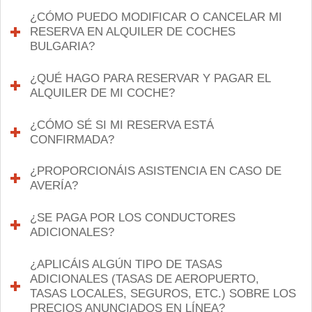
to
expand
¿CÓMO PUEDO MODIFICAR O CANCELAR MI
contents
RESERVA EN ALQUILER DE COCHES
BULGARIA?
click
to
expand
¿QUÉ HAGO PARA RESERVAR Y PAGAR EL
contents
ALQUILER DE MI COCHE?
click
to
expand
¿CÓMO SÉ SI MI RESERVA ESTÁ
contents
CONFIRMADA?
click
to
expand
¿PROPORCIONÁIS ASISTENCIA EN CASO DE
contents
AVERÍA?
click
to
expand
¿SE PAGA POR LOS CONDUCTORES
contents
ADICIONALES?
click
to
expand
¿APLICÁIS ALGÚN TIPO DE TASAS
contents
ADICIONALES (TASAS DE AEROPUERTO,
TASAS LOCALES, SEGUROS, ETC.) SOBRE LOS
PRECIOS ANUNCIADOS EN LÍNEA?
click