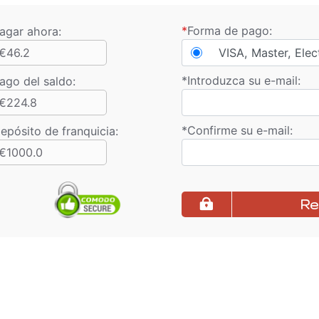
*
Forma de pago:
agar ahora:
€46.2
VISA, Master, Elec
*
Introduzca su e-mail:
ago del saldo
:
€224.8
*
Confirme su e-mail:
epósito de franquicia:
€1000.0
Re