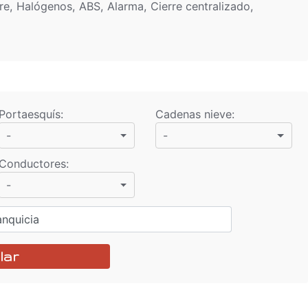
re, Halógenos, ABS, Alarma, Cierre centralizado,
Portaesquís
:
Cadenas nieve
:
-
-
Conductores
:
-
anquicia
lar