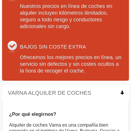
Nuestros precios en línea de coches en
alquiler incluyen kilómetros ilimitados,
seguro a todo riesgo y conductores
adicionales sin cargo.
BAJOS SIN COSTE EXTRA
Ofrecemos los mejores precios en línea, un
servicio sin defectos y sin costes ocultos a
la hora de recoger el coche.
VARNA ALQUILER DE COCHES
click to collaps
¿Por qué elegirnos?
Alquiler de coches Varna es una compañía bien
conocida en el territoria de Varna, Bulgaria. Gracias a