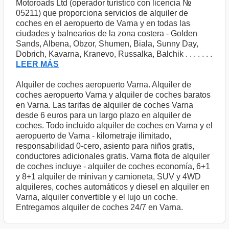
Motoroads Ltd (operador turístico con licencia №
05211) que proporciona servicios de alquiler de
coches en el aeropuerto de Varna y en todas las
ciudades y balnearios de la zona costera - Golden
Sands, Albena, Obzor, Shumen, Biala, Sunny Day,
Dobrich, Kavarna, Kranevo, Russalka, Balchik . . . . . . .
LEER MÁS
Alquiler de coches aeropuerto Varna. Alquiler de
coches aeropuerto Varna y alquiler de coches baratos
en Varna. Las tarifas de alquiler de coches Varna
desde 6 euros para un largo plazo en alquiler de
coches. Todo incluido alquiler de coches en Varna y el
aeropuerto de Varna - kilometraje ilimitado,
responsabilidad 0-cero, asiento para niños gratis,
conductores adicionales gratis. Varna flota de alquiler
de coches incluye - alquiler de coches economía, 6+1
y 8+1 alquiler de minivan y camioneta, SUV y 4WD
alquileres, coches automáticos y diesel en alquiler en
Varna, alquiler convertible y el lujo un coche.
Entregamos alquiler de coches 24/7 en Varna.