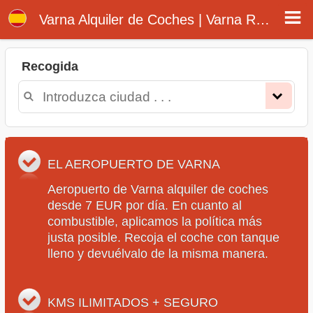
Alquiler de Coches Aeropuerto Varna
Varna Alquiler de Coches | Varna Rentals
Recogida
EL AEROPUERTO DE VARNA
Aeropuerto de Varna alquiler de coches
desde 7 EUR por día. En cuanto al
combustible, aplicamos la política más
justa posible. Recoja el coche con tanque
lleno y devuélvalo de la misma manera.
KMS ILIMITADOS + SEGURO