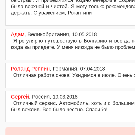
быстрым. Я приземлился поздно вечером в Софии.
была верхней и чистой. Я могу только рекоменд
держать. С уважением, Рогантини
Адам
,
Великобритания
,
10.05.2018
Я регулярно путешествую в Болгарию и всегда 
когда вы приедете. У меня никогда не было пробле
Роланд Реппин
,
Германия
,
07.04.2018
Отличная работа снова! Увидимся в июле. Очень 
Сергей
,
Россия
,
19.03.2018
Отличный сервис. Автомобиль, хоть и с большим 
был вежлив. Все было честно. Спасибо!