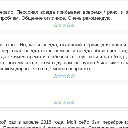
вис. Персонал всегда прибывает вовремя / рано, и э
 проблем. Общение отличное. Очень рекомендую.
и этого. Но, как и всегда, отличный сервис для вашей
 персонал всегда готов помочь и всегда объясняет ка
а даже имел время и любезность спуститься на обход 
ю, потому что в этом году нам не нужно было иметь м
ишком дорого, что еще можно попросить,
й раз в апреле 2018 года. Мой рейс был перебронир