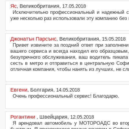
Яс
,
Великобритания
,
17.05.2018
Исключительно профессиональный и надежный сер
уже несколько раз использовали эту компанию без
Джонатън Парсънс
,
Великобритания
,
15.05.2018
Привет извините за поздний ответ при заполнени
вашего сервиса и всегда находил его образцовым,
безупречного обслуживания, ваш водитель пикап
сесть в метро и отправиться в центральную Софи
отличная компания, чтобы нанять из лучших, не сл
Евгени
,
Болгария
,
14.05.2018
Очень профессиональный сервис! Благодарю.
Рогантини
,
Швейцария
,
12.05.2018
Я арендовал автомобиль у МОТОРОAДС во второ