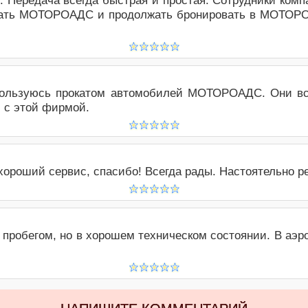
 Передача всегда быстрая и простая. Сотрудники ком
овать МОТОРОAДС и продолжать бронировать в МОТОРО
пользуюсь прокатом автомобилей МОТОРОAДС. Они все
м с этой фирмой.
хороший сервис, спасибо! Всегда рады. Настоятельно р
пробегом, но в хорошем техническом состоянии. В аэр