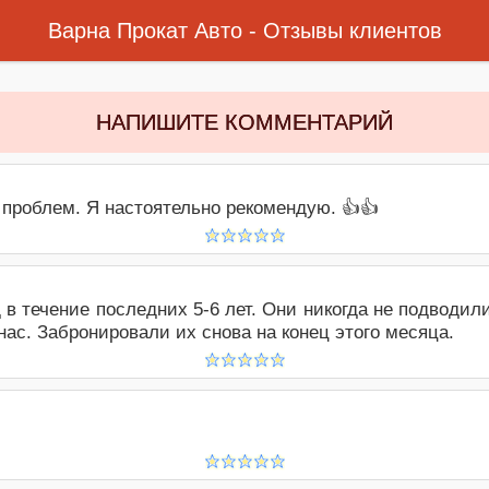
авить онлайн Ваше мнение о прокат автомобиля в аэропорт Варна. Оценить наши услуги о прокат авто в Варна.
Варна Прокат Авто - Oтзывы клиентов
НАПИШИТЕ КОММЕНТАРИЙ
 проблем. Я настоятельно рекомендую. 👍👍
 течение последних 5-6 лет. Они никогда не подводил
ас. Забронировали их снова на конец этого месяца.