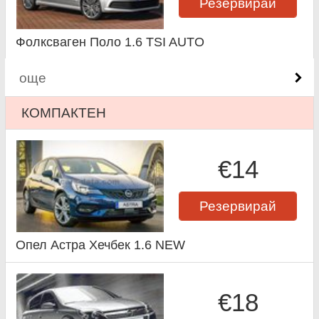
Резервирай
Фолксваген Поло 1.6 TSI AUTO
още
КОМПАКТЕН
€14
Резервирай
Опел Астра Хечбек 1.6 NEW
€18