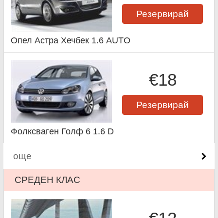
Резервирай
Опел Астра Хечбек 1.6 AUTO
€18
Резервирай
Фолксваген Голф 6 1.6 D
още
СРЕДЕН КЛАС