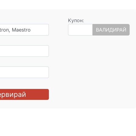
Kупон:
tron, Maestro
ВАЛИДИРАЙ
ервирай