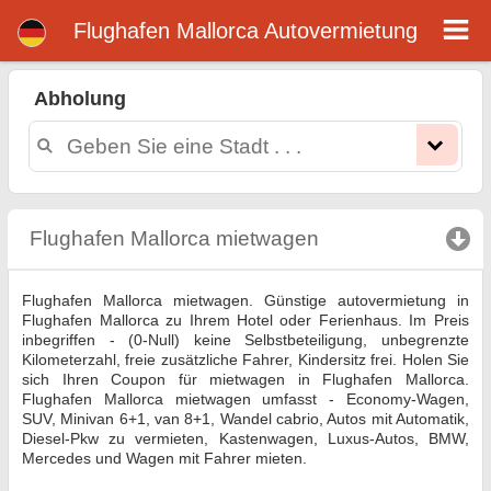
Flughafen Mallorca mietwagen
Flughafen Mallorca Autovermietung
Abholung
Flughafen Mallorca mietwagen
click to collapse 
Flughafen Mallorca mietwagen. Günstige autovermietung in
Flughafen Mallorca zu Ihrem Hotel oder Ferienhaus. Im Preis
inbegriffen - (0-Null) keine Selbstbeteiligung, unbegrenzte
Kilometerzahl, freie zusätzliche Fahrer, Kindersitz frei. Holen Sie
sich Ihren Coupon für mietwagen in Flughafen Mallorca.
Flughafen Mallorca mietwagen umfasst - Economy-Wagen,
SUV, Minivan 6+1, van 8+1, Wandel cabrio, Autos mit Automatik,
Diesel-Pkw zu vermieten, Kastenwagen, Luxus-Autos, BMW,
Mercedes und Wagen mit Fahrer mieten.