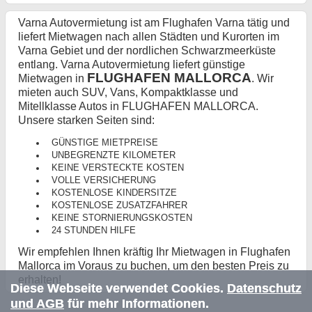
Varna Autovermietung ist am Flughafen Varna tätig und
liefert Mietwagen nach allen Städten und Kurorten im
Varna Gebiet und der nordlichen Schwarzmeerküste
entlang. Varna Autovermietung liefert günstige
FLUGHAFEN MALLORCA
Mietwagen in
. Wir
mieten auch SUV, Vans, Kompaktklasse und
Mitellklasse Autos in FLUGHAFEN MALLORCA.
Unsere starken Seiten sind:
GÜNSTIGE MIETPREISE
UNBEGRENZTE KILOMETER
KEINE VERSTECKTE KOSTEN
VOLLE VERSICHERUNG
KOSTENLOSE KINDERSITZE
KOSTENLOSE ZUSATZFAHRER
KEINE STORNIERUNGSKOSTEN
24 STUNDEN HILFE
Wir empfehlen Ihnen kräftig Ihr Mietwagen in Flughafen
Mallorca im Voraus zu buchen, um den besten Preis zu
erhalten!
Diese Webseite verwendet Cookies.
Datenschutz
und AGB
für mehr Informationen.