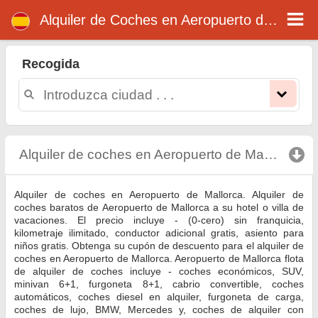
Alquiler de coches en Aeropuerto de Mallorca
Alquiler de Coches en Aeropuerto de Mallorca
Recogida
Alquiler de coches en Aeropuerto de Mallorca
cli
Alquiler de coches en Aeropuerto de Mallorca. Alquiler de
coches baratos de Aeropuerto de Mallorca a su hotel o villa de
vacaciones. El precio incluye - (0-cero) sin franquicia,
kilometraje ilimitado, conductor adicional gratis, asiento para
niños gratis. Obtenga su cupón de descuento para el alquiler de
coches en Aeropuerto de Mallorca. Aeropuerto de Mallorca flota
de alquiler de coches incluye - coches económicos, SUV,
minivan 6+1, furgoneta 8+1, cabrio convertible, coches
automáticos, coches diesel en alquiler, furgoneta de carga,
coches de lujo, BMW, Mercedes y, coches de alquiler con