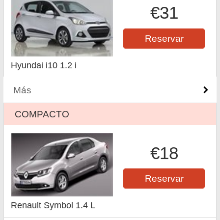
€31
Reservar
Hyundai i10 1.2 i
Más
COMPACTO
€18
Reservar
Renault Symbol 1.4 L