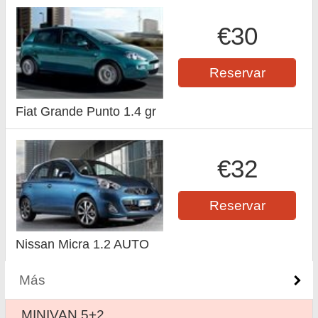
€30
Reservar
Fiat Grande Punto 1.4 gr
€32
Reservar
Nissan Micra 1.2 AUTO
Más
MINIVAN 5+2