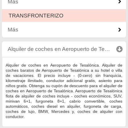
Más
ТRANSFRONTERIZO
Más
Alquiler de coches en Aeropuerto de Tesalónica
c
Alquiler de coches en Aeropuerto de Tesalónica. Alquiler de
coches baratos de Aeropuerto de Tesalónica a su hotel o villa
de vacaciones. El precio incluye - (0-cero) sin franquicia,
kilometraje ilimitado, conductor adicional gratis, asiento para
niños gratis. Obtenga su cupón de descuento para el alquiler de
coches en Aeropuerto de Tesalónica. Aeropuerto de Tesalónica
flota de alquiler de coches incluye - coches económicos, SUV,
minivan 6+1, furgoneta 8+1, cabrio convertible, coches
automáticos, coches diesel en alquiler, furgoneta de carga,
coches de lujo, BMW, Mercedes y, coches de alquiler con
conductor.