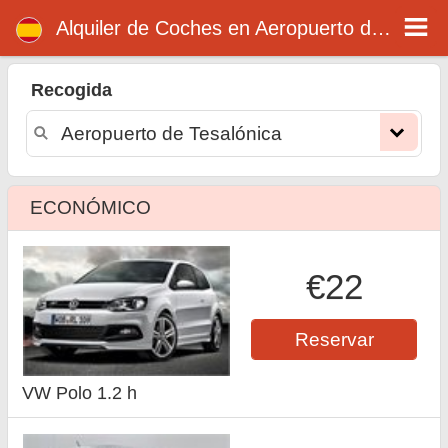
Alquiler de coches en Aeropuerto de Tesalónica
Alquiler de Coches en Aeropuerto de Tesalónica
Recogida
ECONÓMICO
€22
Reservar
VW Polo 1.2 h