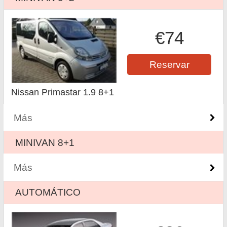
€74
Reservar
Nissan Primastar 1.9 8+1
Más
MINIVAN 8+1
Más
AUTOMÁTICO