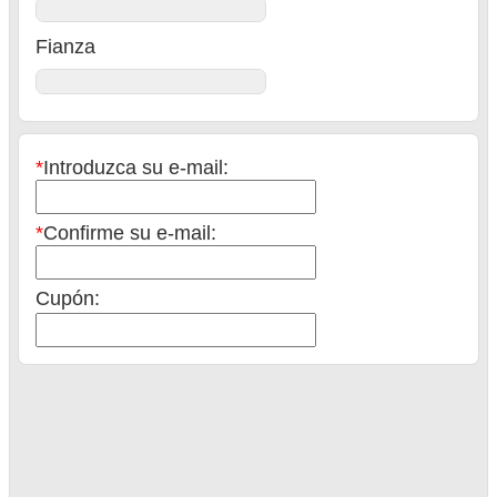
Fianza
*
Introduzca su e-mail:
*
Confirme su e-mail:
Cupón:
Reservar
Total:
Pagar ahora: