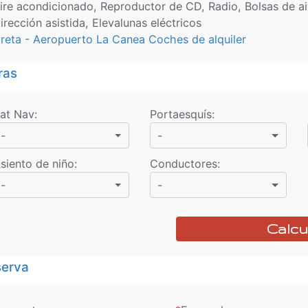
ire acondicionado, Reproductor de CD, Radio, Bolsas de ai
irección asistida, Elevalunas eléctricos
reta - Aeropuerto La Canea Coches de alquiler
ras
at Nav
:
Portaesquís
:
-
-
siento de niño
:
Conductores
:
-
-
Calcu
erva