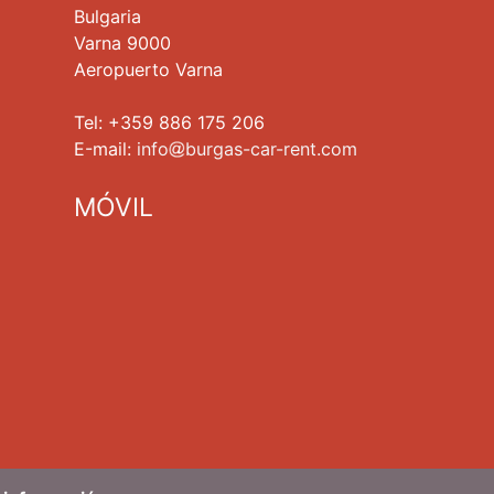
Bulgaria
Varna 9000
Aeropuerto Varna
Tel: +359 886 175 206
Е-mail:
info
burgas-car-rent.com
MÓVIL