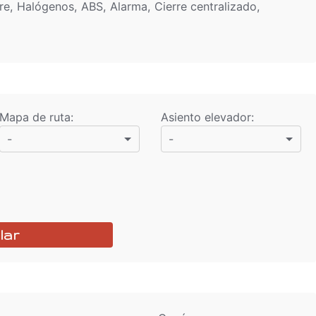
re, Halógenos, ABS, Alarma, Cierre centralizado,
Mapa de ruta
:
Asiento elevador
:
-
-
lar