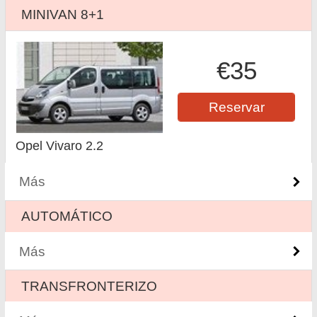
MINIVAN 8+1
€35
Reservar
Opel Vivaro 2.2
Más
AUTOMÁTICO
Más
ТRANSFRONTERIZO