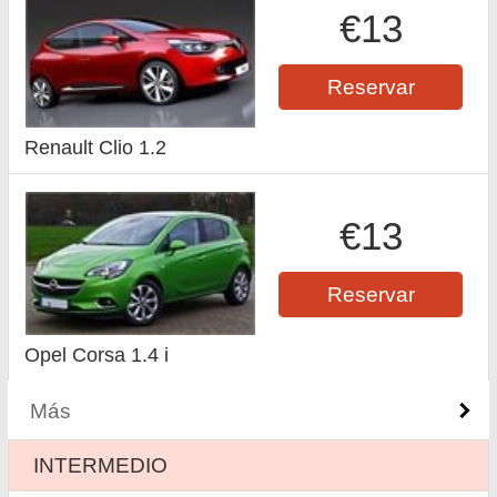
€13
Reservar
Renault Clio 1.2
€13
Reservar
Opel Corsa 1.4 i
Más
INTERMEDIO