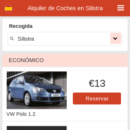
Alquiler de coches en Silistra
Alquiler de Coches en Silistra
Recogida
ECONÓMICO
€13
Reservar
VW Polo 1.2