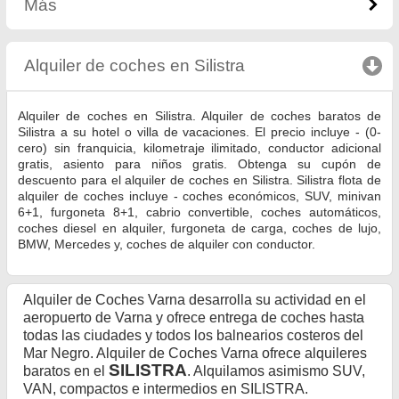
Más
Alquiler de coches en Silistra
click to collapse co
Alquiler de coches en Silistra. Alquiler de coches baratos de
Silistra a su hotel o villa de vacaciones. El precio incluye - (0-
cero) sin franquicia, kilometraje ilimitado, conductor adicional
gratis, asiento para niños gratis. Obtenga su cupón de
descuento para el alquiler de coches en Silistra. Silistra flota de
alquiler de coches incluye - coches económicos, SUV, minivan
6+1, furgoneta 8+1, cabrio convertible, coches automáticos,
coches diesel en alquiler, furgoneta de carga, coches de lujo,
BMW, Mercedes y, coches de alquiler con conductor.
Alquiler de Coches Varna desarrolla su actividad en el
aeropuerto de Varna y ofrece entrega de coches hasta
todas las ciudades y todos los balnearios costeros del
Mar Negro. Alquiler de Coches Varna ofrece alquileres
SILISTRA
baratos en el
. Alquilamos asimismo SUV,
VAN, compactos e intermedios en SILISTRA.