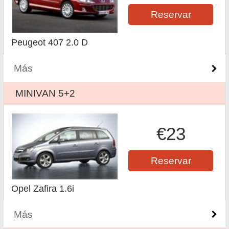
Reservar
Peugeot 407 2.0 D
Más
MINIVAN 5+2
€23
Reservar
Opel Zafira 1.6i
Más