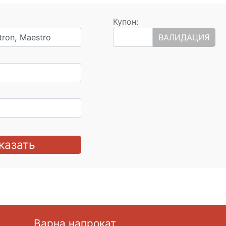
Купон:
tron, Maestro
ВАЛИДАЦИЯ
казать
Варна напрокат