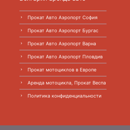
Прокат Авто Аэропорт София
chevron_right
Прокат Авто Аэропорт Бургас
chevron_right
Прокат Авто Аэропорт Варна
chevron_right
Прокат Авто Аэропорт Пловдив
chevron_right
Прокат мотоциклов в Европе
chevron_right
Аренда мотоцикла, Прокат Веспа
chevron_right
Политика конфиденциальности
chevron_right