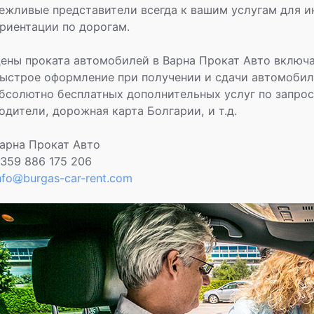
ежливые представители всегда к вашим услугам для и
риентации по дорогам.
ены проката автомобилей в Варна Прокат Авто включа
ыстрое оформление при получении и сдачи автомобил
бсолютно бесплатных дополнительных услуг по запрос
одители, дорожная карта Болгарии, и т.д.
арна Прокат Авто
359 886 175 206
nfo
burgas-car-rent.com