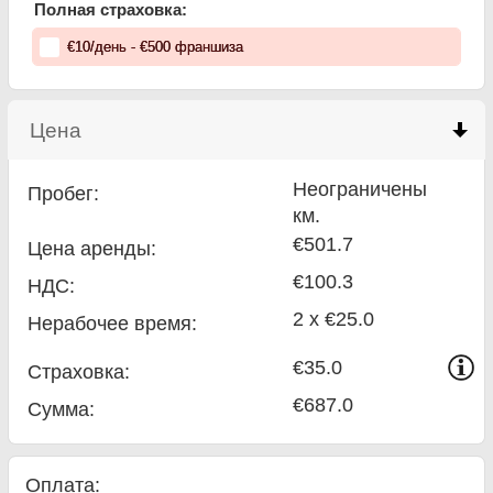
Полная страховка:
€
10
/день
- €
500
франшиза
Цена
click to collapse contents
Неограничены
Пробег:
км.
€501.7
Цена аренды:
€100.3
НДС:
2 x €25.0
Нерабочее время:
€35.0
Страховка:
€687.0
Сумма
:
Оплата: