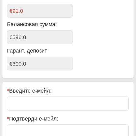
€91.0
Балансовая сумма
:
€596.0
Гарант. депозит
€300.0
*
Введите е-мейл:
*
Подтверди е-мейл: