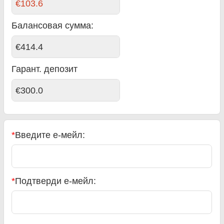
€103.6
Балансовая сумма
:
€414.4
Гарант. депозит
€300.0
*
Введите е-мейл:
*
Подтверди е-мейл: