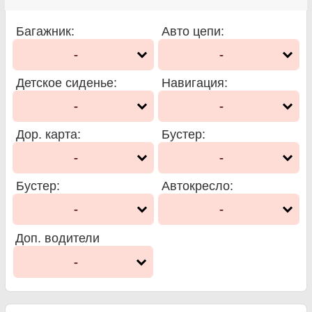
Багажник
:
Авто цепи
:
-
-
Детское сиденье
:
Навигация
:
-
-
Дор. карта
:
Бустер
:
-
-
Бустер
:
Автокресло
:
-
-
Доп. водители
-