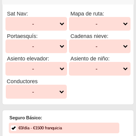
Sat Nav
:
Mapa de ruta
:
-
-
Portaesquís
:
Cadenas nieve
:
-
-
Asiento elevador
:
Asiento de niño
:
-
-
Conductores
-
Seguro Básico:
€
0
/día
- €
1500
franquicia