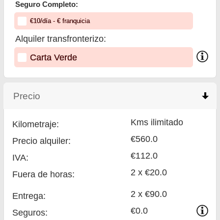
Seguro Completo:
€
10
/día
- €
franquicia
Alquiler transfronterizo:
Carta Verde
Precio
click to collapse contents
Kms ilimitado
Kilometraje:
€560.0
Precio alquiler:
€112.0
IVA:
2 x €20.0
Fuera de horas:
2 x €90.0
Entrega:
€0.0
Seguros: