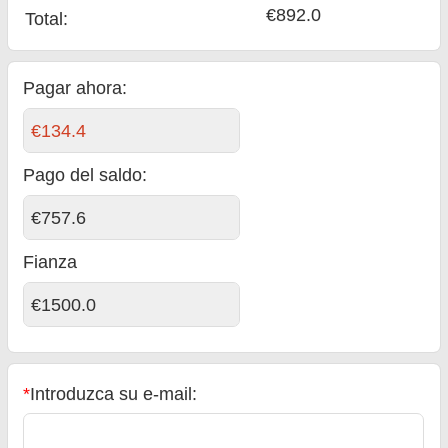
€892.0
Total
:
Pagar ahora:
€134.4
Pago del saldo
:
€757.6
Fianza
€1500.0
*
Introduzca su e-mail: