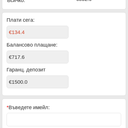
Всичко
:
Плати сега:
€134.4
Балансово плащане
:
€717.6
Гаранц. депозит
€1500.0
*
Въведете имейл: