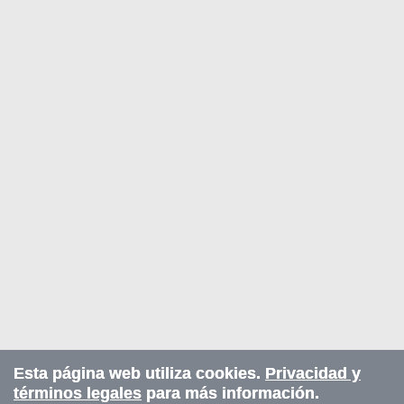
Esta página web utiliza cookies.
Privacidad y
términos legales
para más información.