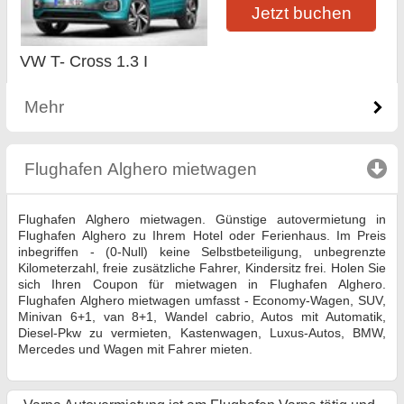
Jetzt buchen
VW T- Cross 1.3 I
Mehr
Flughafen Аlghero mietwagen
click to collapse c
Flughafen Аlghero mietwagen. Günstige autovermietung in
Flughafen Аlghero zu Ihrem Hotel oder Ferienhaus. Im Preis
inbegriffen - (0-Null) keine Selbstbeteiligung, unbegrenzte
Kilometerzahl, freie zusätzliche Fahrer, Kindersitz frei. Holen Sie
sich Ihren Coupon für mietwagen in Flughafen Аlghero.
Flughafen Аlghero mietwagen umfasst - Economy-Wagen, SUV,
Minivan 6+1, van 8+1, Wandel cabrio, Autos mit Automatik,
Diesel-Pkw zu vermieten, Kastenwagen, Luxus-Autos, BMW,
Mercedes und Wagen mit Fahrer mieten.