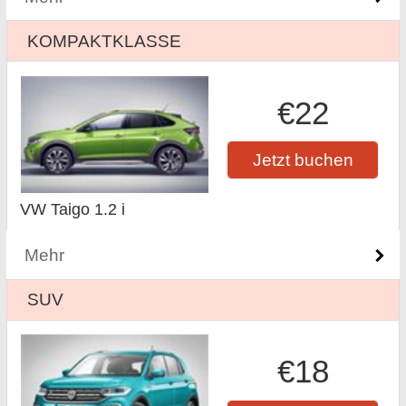
KOMPAKTKLASSE
€22
Jetzt buchen
VW Taigo 1.2 i
Mehr
SUV
€18