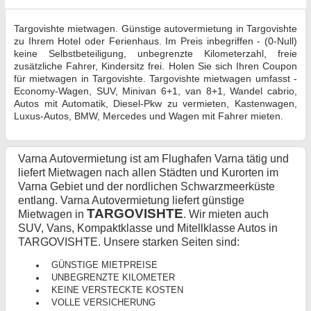
Targovishte mietwagen. Günstige autovermietung in Targovishte
zu Ihrem Hotel oder Ferienhaus. Im Preis inbegriffen - (0-Null)
keine Selbstbeteiligung, unbegrenzte Kilometerzahl, freie
zusätzliche Fahrer, Kindersitz frei. Holen Sie sich Ihren Coupon
für mietwagen in Targovishte. Targovishte mietwagen umfasst -
Economy-Wagen, SUV, Minivan 6+1, van 8+1, Wandel cabrio,
Autos mit Automatik, Diesel-Pkw zu vermieten, Kastenwagen,
Luxus-Autos, BMW, Mercedes und Wagen mit Fahrer mieten.
Varna Autovermietung ist am Flughafen Varna tätig und
liefert Mietwagen nach allen Städten und Kurorten im
Varna Gebiet und der nordlichen Schwarzmeerküste
entlang. Varna Autovermietung liefert günstige
TARGOVISHTE
Mietwagen in
. Wir mieten auch
SUV, Vans, Kompaktklasse und Mitellklasse Autos in
TARGOVISHTE. Unsere starken Seiten sind:
GÜNSTIGE MIETPREISE
UNBEGRENZTE KILOMETER
KEINE VERSTECKTE KOSTEN
VOLLE VERSICHERUNG