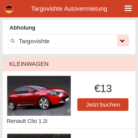
Targovishte mietwagen
Targovishte Autovermietung
Abholung
KLEINWAGEN
€13
Jetzt buchen
Renault Clio 1.2i