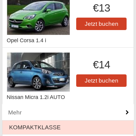
€13
Jetzt buchen
Opel Corsa 1.4 i
€14
Jetzt buchen
Nissan Micra 1.2i AUTO
Mehr
KOMPAKTKLASSE