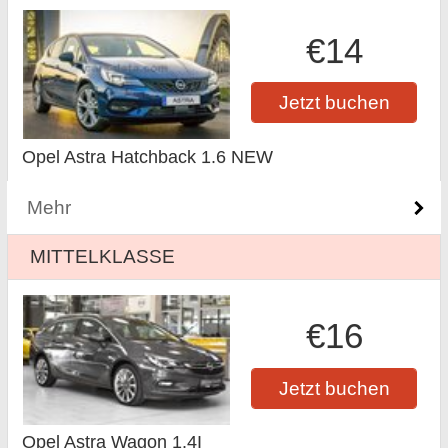
€14
Jetzt buchen
Opel Astra Hatchback 1.6 NEW
Mehr
MITTELKLASSE
€16
Jetzt buchen
Opel Astra Wagon 1.4I