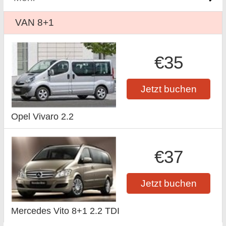
VAN 8+1
€35
Jetzt buchen
Opel Vivaro 2.2
€37
Jetzt buchen
Mercedes Vito 8+1 2.2 TDI