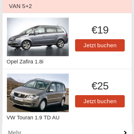
VAN 5+2
€19
Jetzt buchen
Opel Zafira 1.8i
€25
Jetzt buchen
VW Touran 1.9 TD AU
Mehr