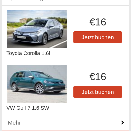
€16
Jetzt buchen
Toyota Corolla 1.6l
€16
Jetzt buchen
VW Golf 7 1.6 SW
Mehr