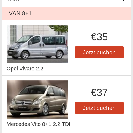
VAN 8+1
€35
Jetzt buchen
Opel Vivaro 2.2
€37
Jetzt buchen
Mercedes Vito 8+1 2.2 TDI