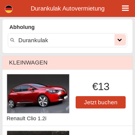
Durankulak mietwagen
Durankulak Autovermietung
Abholung
KLEINWAGEN
€13
Jetzt buchen
Renault Clio 1.2i