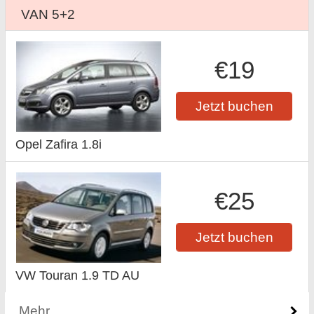
VAN 5+2
€19
Jetzt buchen
Opel Zafira 1.8i
€25
Jetzt buchen
VW Touran 1.9 TD AU
Mehr