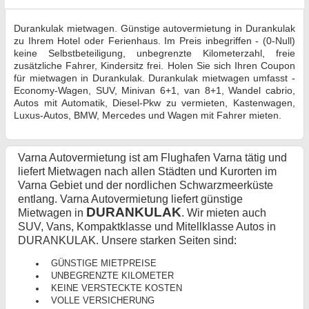
Durankulak mietwagen. Günstige autovermietung in Durankulak
zu Ihrem Hotel oder Ferienhaus. Im Preis inbegriffen - (0-Null)
keine Selbstbeteiligung, unbegrenzte Kilometerzahl, freie
zusätzliche Fahrer, Kindersitz frei. Holen Sie sich Ihren Coupon
für mietwagen in Durankulak. Durankulak mietwagen umfasst -
Economy-Wagen, SUV, Minivan 6+1, van 8+1, Wandel cabrio,
Autos mit Automatik, Diesel-Pkw zu vermieten, Kastenwagen,
Luxus-Autos, BMW, Mercedes und Wagen mit Fahrer mieten.
Varna Autovermietung ist am Flughafen Varna tätig und
liefert Mietwagen nach allen Städten und Kurorten im
Varna Gebiet und der nordlichen Schwarzmeerküste
entlang. Varna Autovermietung liefert günstige
DURANKULAK
Mietwagen in
. Wir mieten auch
SUV, Vans, Kompaktklasse und Mitellklasse Autos in
DURANKULAK. Unsere starken Seiten sind:
GÜNSTIGE MIETPREISE
UNBEGRENZTE KILOMETER
KEINE VERSTECKTE KOSTEN
VOLLE VERSICHERUNG