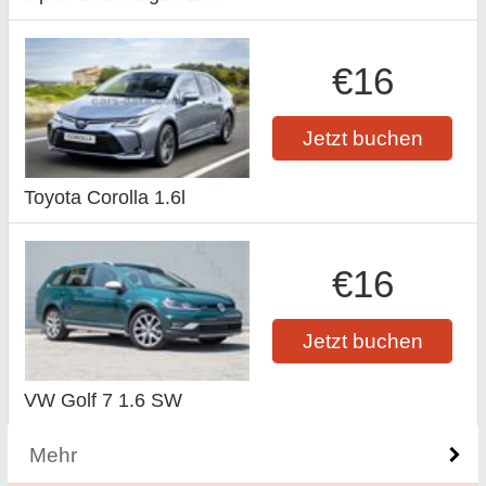
€16
Jetzt buchen
Toyota Corolla 1.6l
€16
Jetzt buchen
VW Golf 7 1.6 SW
Mehr