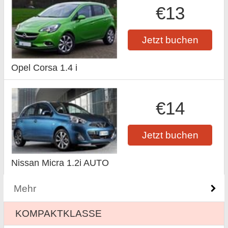
€13
Jetzt buchen
Opel Corsa 1.4 i
€14
Jetzt buchen
Nissan Micra 1.2i AUTO
Mehr
KOMPAKTKLASSE