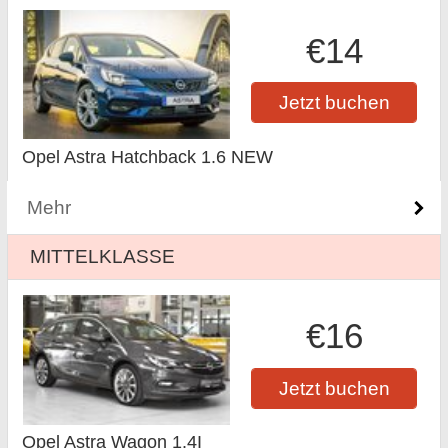
€14
Jetzt buchen
Opel Astra Hatchback 1.6 NEW
Mehr
MITTELKLASSE
€16
Jetzt buchen
Opel Astra Wagon 1.4I