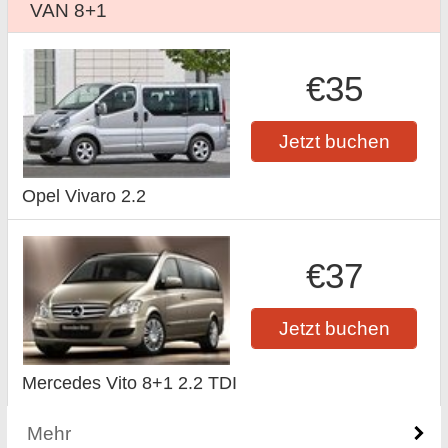
VAN 8+1
€35
Jetzt buchen
Opel Vivaro 2.2
€37
Jetzt buchen
Mercedes Vito 8+1 2.2 TDI
Mehr