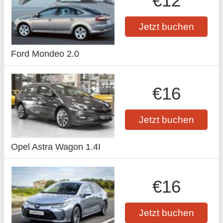
€12
Jetzt buchen
Ford Mondeo 2.0
€16
Jetzt buchen
Opel Astra Wagon 1.4I
€16
Jetzt buchen