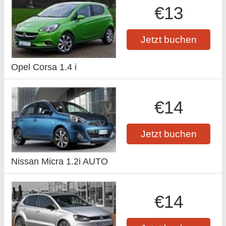
€13
Jetzt buchen
Opel Corsa 1.4 i
€14
Jetzt buchen
Nissan Micra 1.2i AUTO
€14