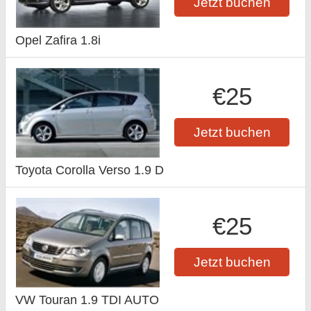
Jetzt buchen
Opel Zafira 1.8i
€25
Jetzt buchen
Toyota Corolla Verso 1.9 D
€25
Jetzt buchen
VW Touran 1.9 TDI AUTO