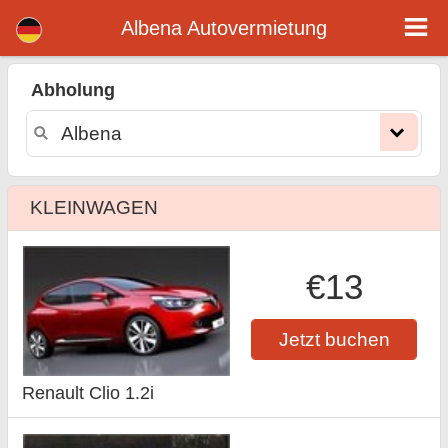
Albena mietwagen
Albena Autovermietung
Abholung
KLEINWAGEN
€13
Jetzt buchen
Renault Clio 1.2i