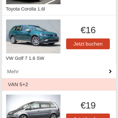
Toyota Corolla 1.6l
€16
Jetzt buchen
VW Golf 7 1.6 SW
Mehr
VAN 5+2
€19