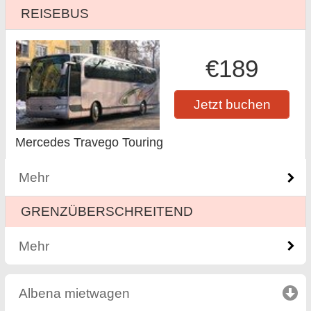
REISEBUS
€189
Jetzt buchen
Mercedes Travego Touring
Mehr
GRENZÜBERSCHREITEND
Mehr
Albena mietwagen
click to collapse contents