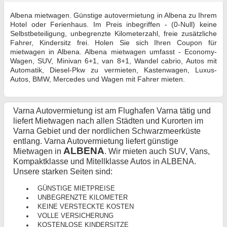
Albena mietwagen. Günstige autovermietung in Albena zu Ihrem
Hotel oder Ferienhaus. Im Preis inbegriffen - (0-Null) keine
Selbstbeteiligung, unbegrenzte Kilometerzahl, freie zusätzliche
Fahrer, Kindersitz frei. Holen Sie sich Ihren Coupon für
mietwagen in Albena. Albena mietwagen umfasst - Economy-
Wagen, SUV, Minivan 6+1, van 8+1, Wandel cabrio, Autos mit
Automatik, Diesel-Pkw zu vermieten, Kastenwagen, Luxus-
Autos, BMW, Mercedes und Wagen mit Fahrer mieten.
Varna Autovermietung ist am Flughafen Varna tätig und
liefert Mietwagen nach allen Städten und Kurorten im
Varna Gebiet und der nordlichen Schwarzmeerküste
entlang. Varna Autovermietung liefert günstige
ALBENA
Mietwagen in
. Wir mieten auch SUV, Vans,
Kompaktklasse und Mitellklasse Autos in ALBENA.
Unsere starken Seiten sind:
GÜNSTIGE MIETPREISE
UNBEGRENZTE KILOMETER
KEINE VERSTECKTE KOSTEN
VOLLE VERSICHERUNG
KOSTENLOSE KINDERSITZE