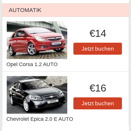
AUTOMATIK
€14
Jetzt buchen
Opel Corsa 1.2 AUTO
€16
Jetzt buchen
Chevrolet Epica 2.0 E AUTO