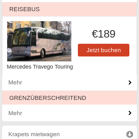
REISEBUS
€189
Jetzt buchen
Mercedes Travego Touring
Mehr
GRENZÜBERSCHREITEND
Mehr
Krapets mietwagen
click to collapse contents