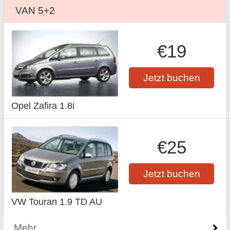
VAN 5+2
€19
Jetzt buchen
Opel Zafira 1.8i
€25
Jetzt buchen
VW Touran 1.9 TD AU
Mehr