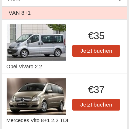
VAN 8+1
€35
Jetzt buchen
Opel Vivaro 2.2
€37
Jetzt buchen
Mercedes Vito 8+1 2.2 TDI