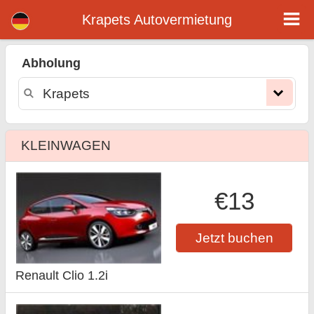
Krapets mietwagen
Krapets Autovermietung
Abholung
KLEINWAGEN
€13
Jetzt buchen
Renault Clio 1.2i