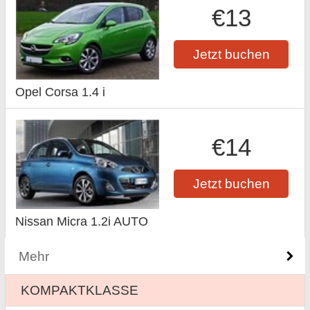
€13
Jetzt buchen
Opel Corsa 1.4 i
€14
Jetzt buchen
Nissan Micra 1.2i AUTO
Mehr
KOMPAKTKLASSE