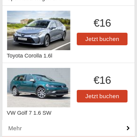
€16
Jetzt buchen
Toyota Corolla 1.6l
€16
Jetzt buchen
VW Golf 7 1.6 SW
Mehr