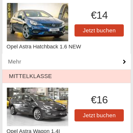
€14
Jetzt buchen
Opel Astra Hatchback 1.6 NEW
Mehr
MITTELKLASSE
€16
Jetzt buchen
Opel Astra Wagon 1.4I