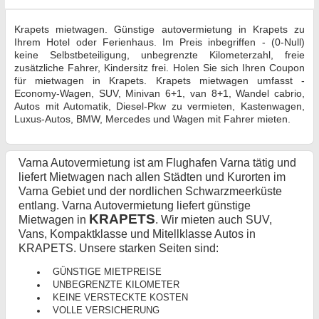
Krapets mietwagen. Günstige autovermietung in Krapets zu
Ihrem Hotel oder Ferienhaus. Im Preis inbegriffen - (0-Null)
keine Selbstbeteiligung, unbegrenzte Kilometerzahl, freie
zusätzliche Fahrer, Kindersitz frei. Holen Sie sich Ihren Coupon
für mietwagen in Krapets. Krapets mietwagen umfasst -
Economy-Wagen, SUV, Minivan 6+1, van 8+1, Wandel cabrio,
Autos mit Automatik, Diesel-Pkw zu vermieten, Kastenwagen,
Luxus-Autos, BMW, Mercedes und Wagen mit Fahrer mieten.
Varna Autovermietung ist am Flughafen Varna tätig und
liefert Mietwagen nach allen Städten und Kurorten im
Varna Gebiet und der nordlichen Schwarzmeerküste
entlang. Varna Autovermietung liefert günstige
KRAPETS
Mietwagen in
. Wir mieten auch SUV,
Vans, Kompaktklasse und Mitellklasse Autos in
KRAPETS. Unsere starken Seiten sind:
GÜNSTIGE MIETPREISE
UNBEGRENZTE KILOMETER
KEINE VERSTECKTE KOSTEN
VOLLE VERSICHERUNG