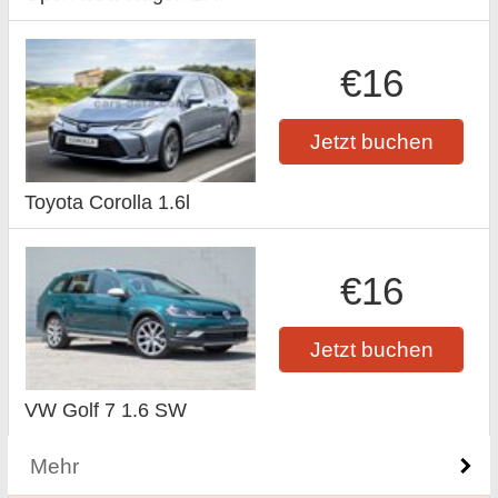
€16
Jetzt buchen
Toyota Corolla 1.6l
€16
Jetzt buchen
VW Golf 7 1.6 SW
Mehr