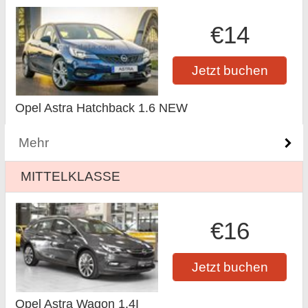
€14
Jetzt buchen
Opel Astra Hatchback 1.6 NEW
Mehr
MITTELKLASSE
€16
Jetzt buchen
Opel Astra Wagon 1.4I