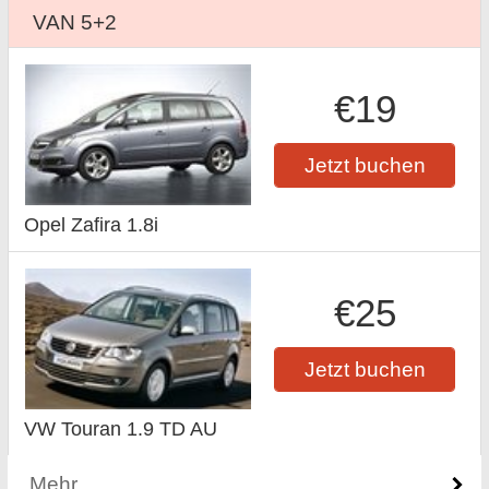
VAN 5+2
€19
Jetzt buchen
Opel Zafira 1.8i
€25
Jetzt buchen
VW Touran 1.9 TD AU
Mehr