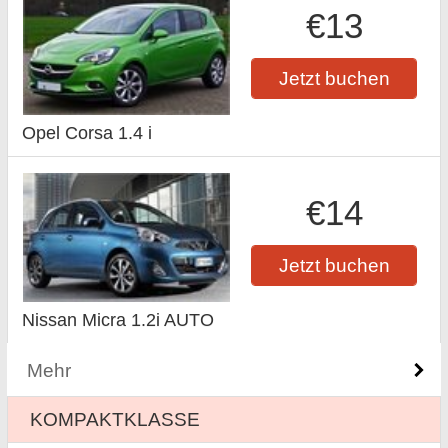
€13
Jetzt buchen
Opel Corsa 1.4 i
€14
Jetzt buchen
Nissan Micra 1.2i AUTO
Mehr
KOMPAKTKLASSE