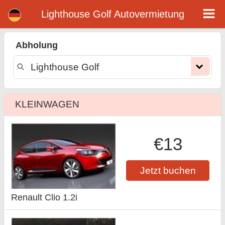
Lighthouse Golf mietwagen
Lighthouse Golf Autovermietung
Abholung
KLEINWAGEN
€13
Jetzt buchen
Renault Clio 1.2i