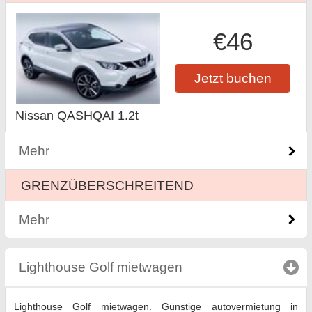
€46
Jetzt buchen
Nissan QASHQAI 1.2t
Mehr
GRENZÜBERSCHREITEND
Mehr
Lighthouse Golf mietwagen
click to collapse cont
Lighthouse Golf mietwagen. Günstige autovermietung in