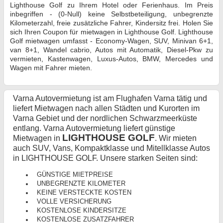
Lighthouse Golf zu Ihrem Hotel oder Ferienhaus. Im Preis
inbegriffen - (0-Null) keine Selbstbeteiligung, unbegrenzte
Kilometerzahl, freie zusätzliche Fahrer, Kindersitz frei. Holen Sie
sich Ihren Coupon für mietwagen in Lighthouse Golf. Lighthouse
Golf mietwagen umfasst - Economy-Wagen, SUV, Minivan 6+1,
van 8+1, Wandel cabrio, Autos mit Automatik, Diesel-Pkw zu
vermieten, Kastenwagen, Luxus-Autos, BMW, Mercedes und
Wagen mit Fahrer mieten.
Varna Autovermietung ist am Flughafen Varna tätig und
liefert Mietwagen nach allen Städten und Kurorten im
Varna Gebiet und der nordlichen Schwarzmeerküste
entlang. Varna Autovermietung liefert günstige
LIGHTHOUSE GOLF
Mietwagen in
. Wir mieten
auch SUV, Vans, Kompaktklasse und Mitellklasse Autos
in LIGHTHOUSE GOLF. Unsere starken Seiten sind:
GÜNSTIGE MIETPREISE
UNBEGRENZTE KILOMETER
KEINE VERSTECKTE KOSTEN
VOLLE VERSICHERUNG
KOSTENLOSE KINDERSITZE
KOSTENLOSE ZUSATZFAHRER