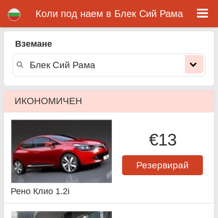
Блек Сий Рама коли под наем
Коли под наем в Блек Сий Рама
Вземане
ИКОНОМИЧЕН
€13
Резервирай
Рено Клио 1.2i