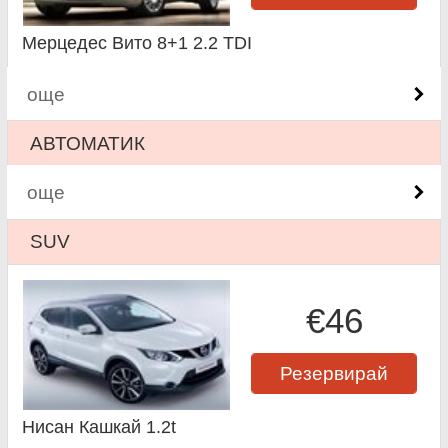
Мерцедес Вито 8+1 2.2 TDI
още
АВТОМАТИК
още
SUV
€46
Резервирай
Нисан Кашкай 1.2t