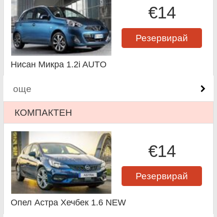
€14
Резервирай
Нисан Микра 1.2i AUTO
още
КОМПАКТЕН
€14
Резервирай
Опел Астра Хечбек 1.6 NEW