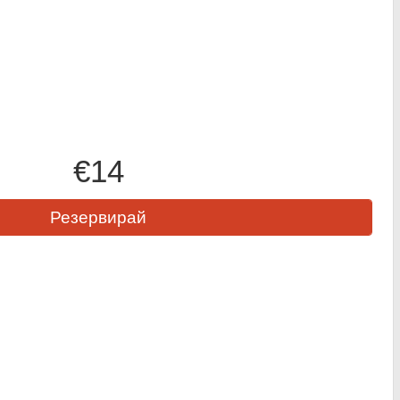
€14
Резервирай