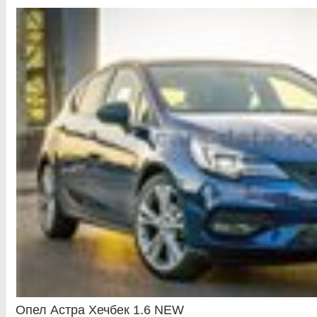
Опел Астра Хечбек 1.6 NEW