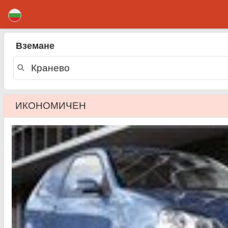
Кранево коли под наем
Вземане
ИКОНОМИЧЕН