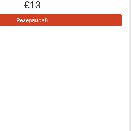
€13
Резервирай