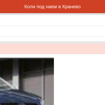
Коли под наем в Кранево