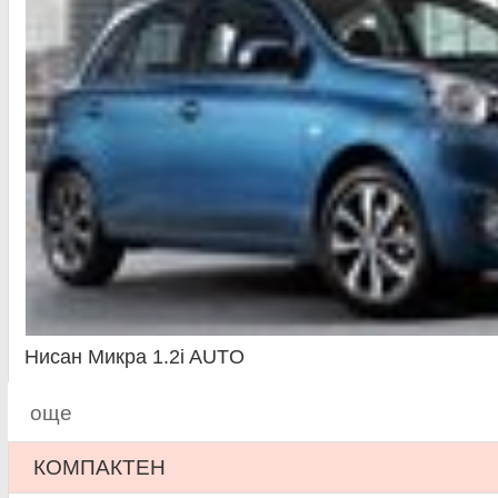
Нисан Микра 1.2i AUTO
още
КОМПАКТЕН