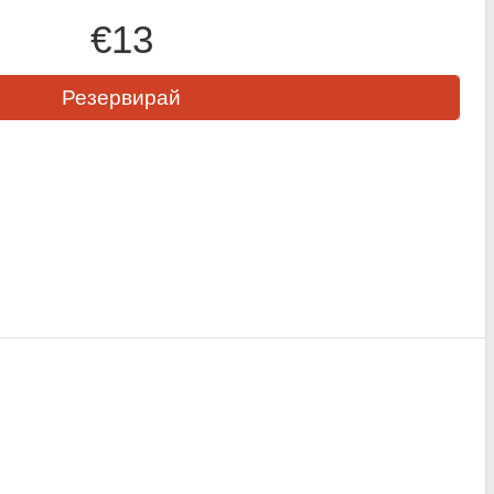
€13
Резервирай