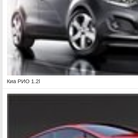
Киа РИО 1.2l