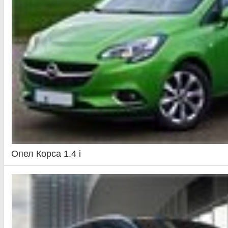
Опел Корса 1.4 i