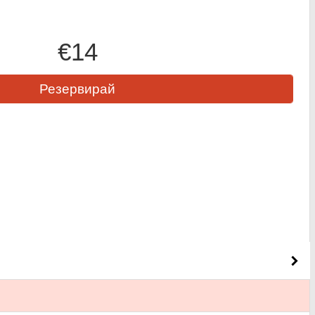
€14
Резервирай