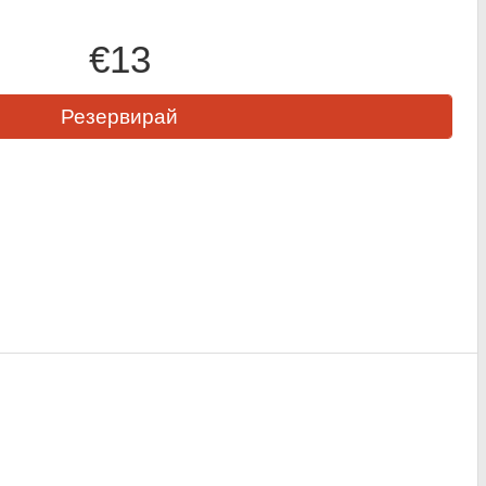
€13
Резервирай