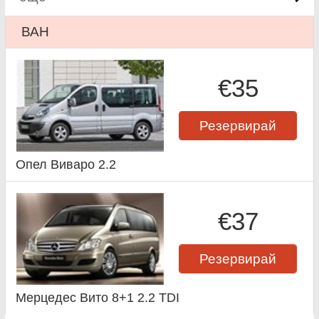
ВАН
€35
Резервирай
Опел Виваро 2.2
€37
Резервирай
Мерцедес Вито 8+1 2.2 TDI