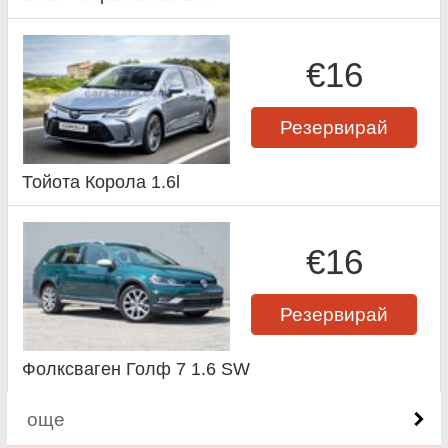
€16
Резервирай
Тойота Корола 1.6l
€16
Резервирай
Фолксваген Голф 7 1.6 SW
още