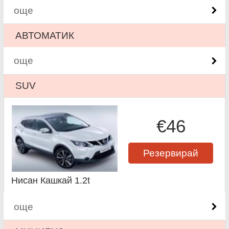
още
АВТОМАТИК
още
SUV
€46
Резервирай
Нисан Кашкай 1.2t
още