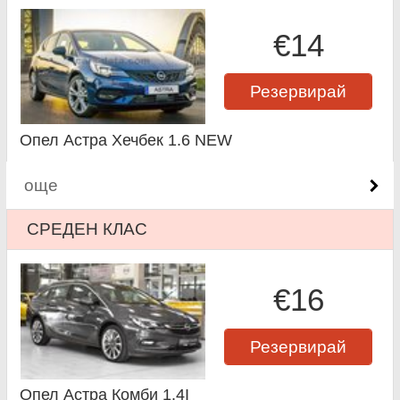
€14
Резервирай
Опел Астра Хечбек 1.6 NEW
още
СРЕДЕН КЛАС
€16
Резервирай
Опел Астра Комби 1.4I