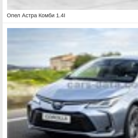
Опел Астра Комби 1.4I