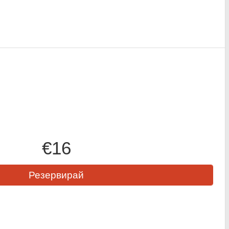
€16
Резервирай