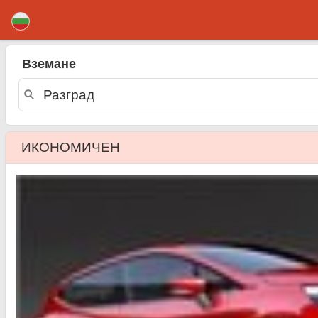
Разград коли под наем
Вземане
ИКОНОМИЧЕН