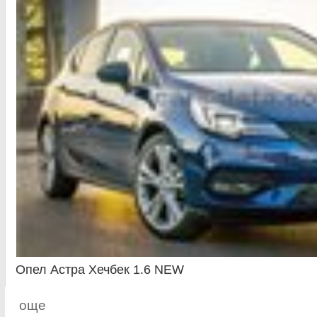
Опел Астра Хечбек 1.6 NEW
още