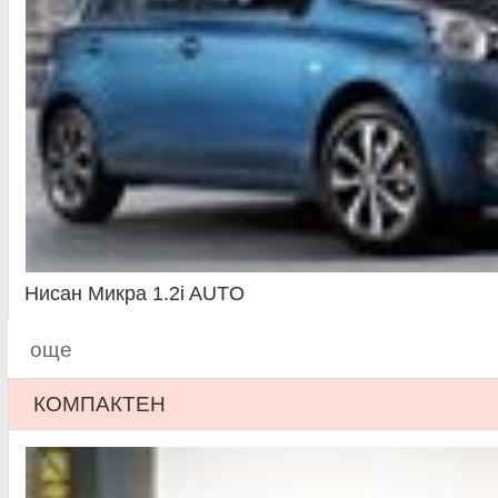
Нисан Микра 1.2i AUTO
още
КОМПАКТЕН