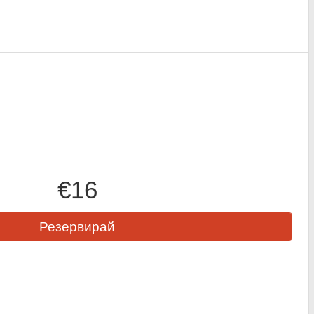
€16
Резервирай