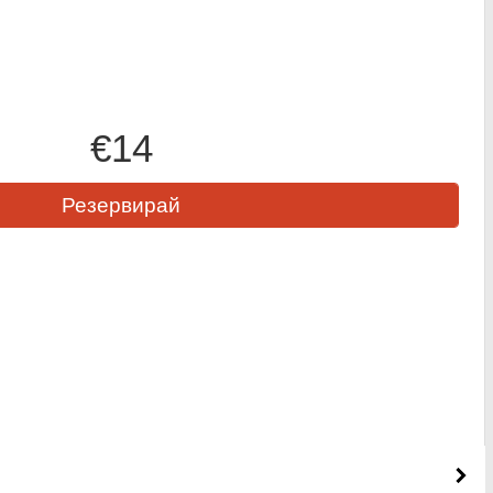
€14
Резервирай