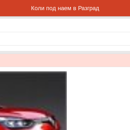
Коли под наем в Разград