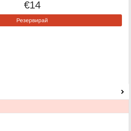
€14
Резервирай