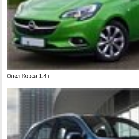
Опел Корса 1.4 i