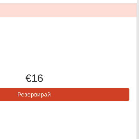
€16
Резервирай