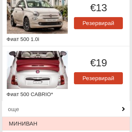
€13
Резервирай
Фиат 500 1.0i
€19
Резервирай
Фиат 500 CABRIO*
още
МИНИВАН