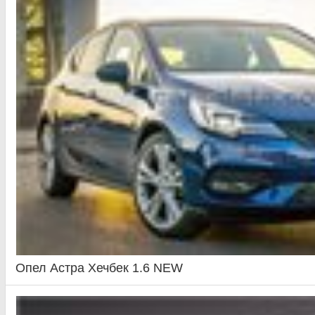
Опел Астра Хечбек 1.6 NEW