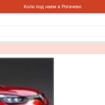
Коли под наем в Рогачево