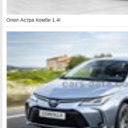
Опел Астра Комби 1.4I