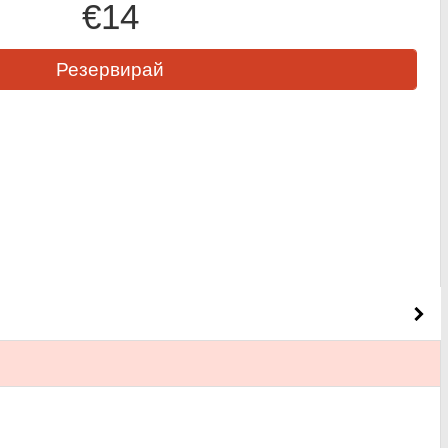
€14
Резервирай