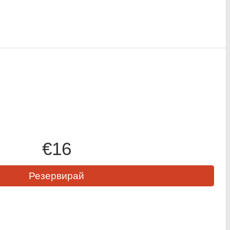
€16
Резервирай