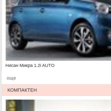
Нисан Микра 1.2i AUTO
още
КОМПАКТЕН