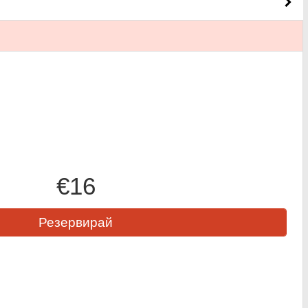
€16
Резервирай