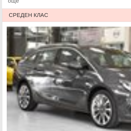
още
СРЕДЕН КЛАС