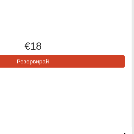
€18
Резервирай