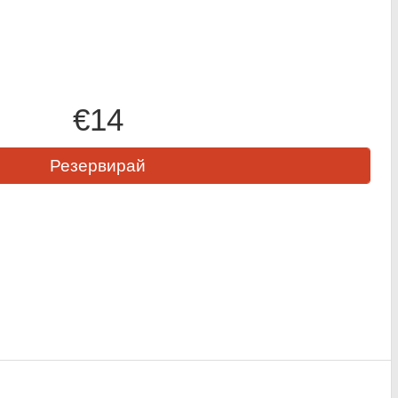
€14
Резервирай