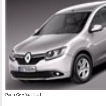
Рено Симбол 1.4 L