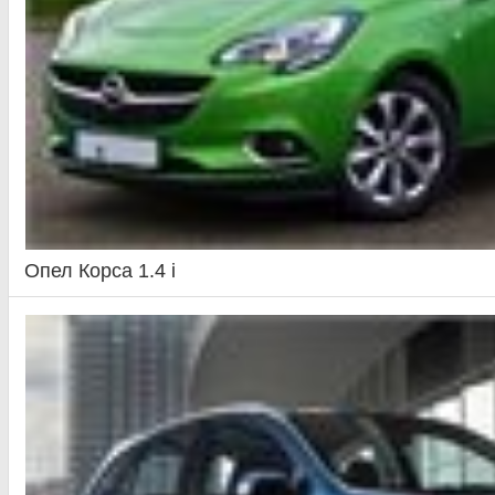
Опел Корса 1.4 i