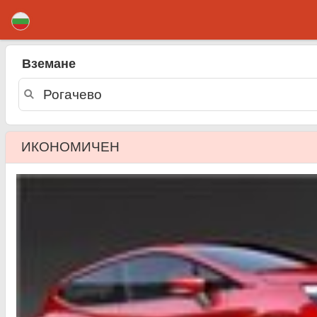
Рогачево коли под наем
Вземане
ИКОНОМИЧЕН