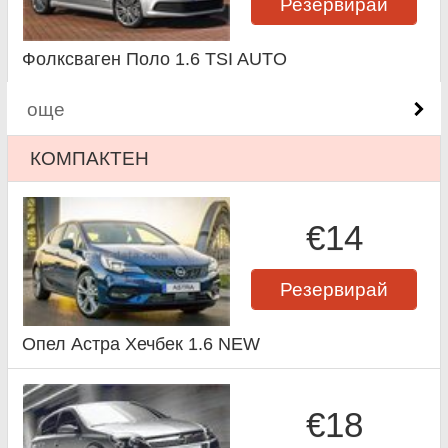
Резервирай
Фолксваген Поло 1.6 TSI AUTO
още
КОМПАКТЕН
€14
Резервирай
Опел Астра Хечбек 1.6 NEW
€18