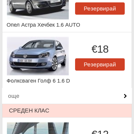
Резервирай
Опел Астра Хечбек 1.6 AUTO
€18
Резервирай
Фолксваген Голф 6 1.6 D
още
СРЕДЕН КЛАС