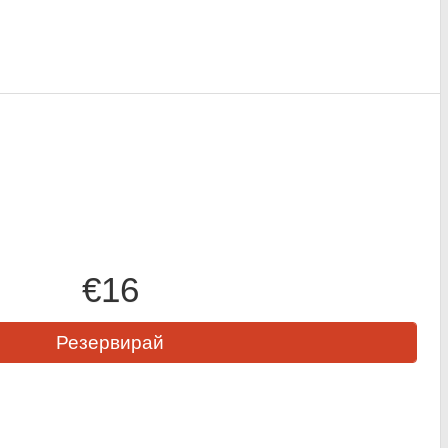
€16
Резервирай