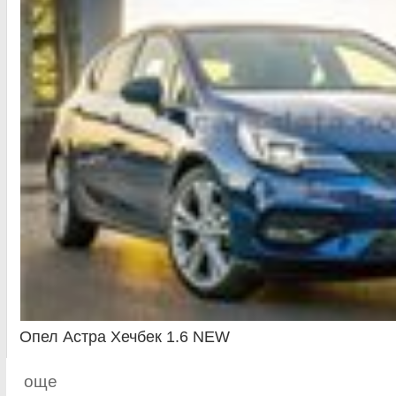
Опел Астра Хечбек 1.6 NEW
още