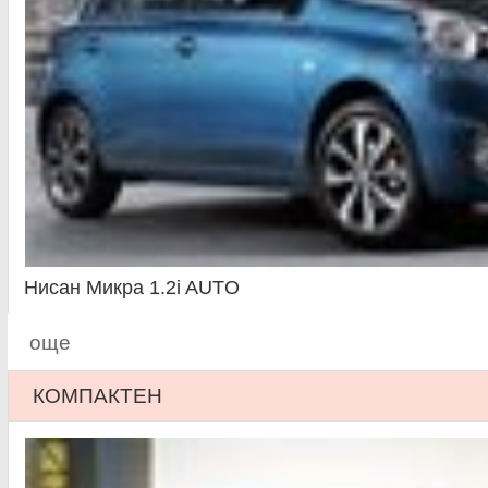
Нисан Микра 1.2i AUTO
още
КОМПАКТЕН