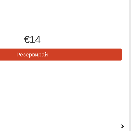
€14
Резервирай