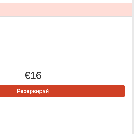
€16
Резервирай