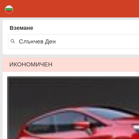
Слънчев Ден коли под наем
Вземане
ИКОНОМИЧЕН