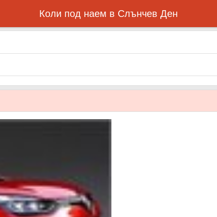
Коли под наем в Слънчев Ден