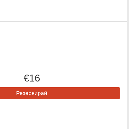
€16
Резервирай