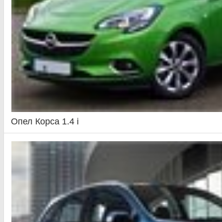
Опел Корса 1.4 i