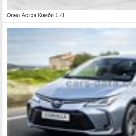
Опел Астра Комби 1.4I