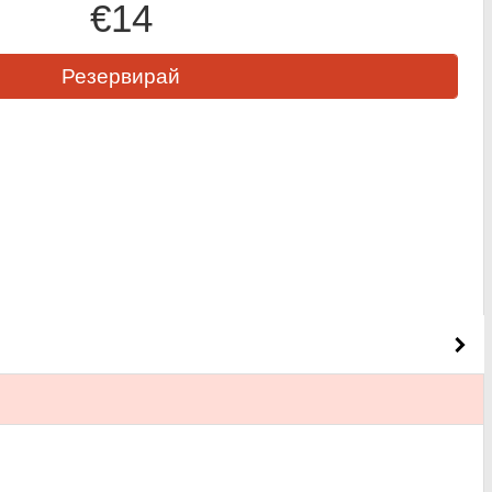
€14
Резервирай